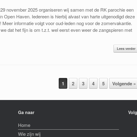
29 november 2025 organiseren wij samen met de RK parochie een
in Open Haven. Iedereen is hierbij alvast van harte uitgenodigd deze
n! Meer informatie volgt voor oud-leden nog voor de zomervakantie.
we dat het fijn is om t.z.t. wel eerst even weer de zangspieren met
Lees verder
1
2
3
4
5
Volgende »
Ga naar
Volg
Home
Wie zijn wij