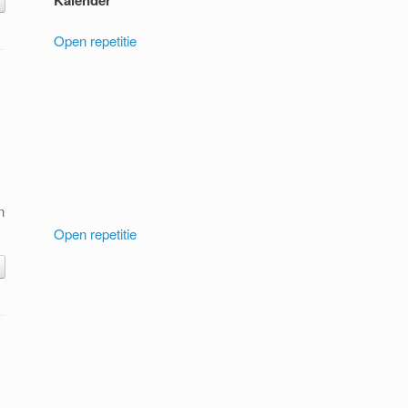
Kalender
Open repetitie
n
Open repetitie