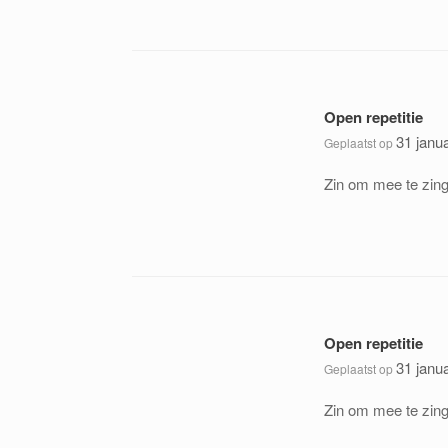
Open repetitie
31 janu
Geplaatst op
Zin om mee te zing
Open repetitie
31 janu
Geplaatst op
Zin om mee te zing