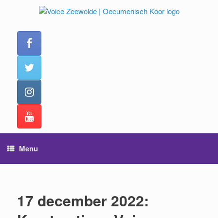
Ga
naar
de
inhoud
Menu
17 december 2022: