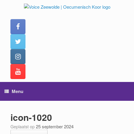
Ga
naar
de
inhoud
Menu
icon-1020
25 september 2024
Geplaatst op