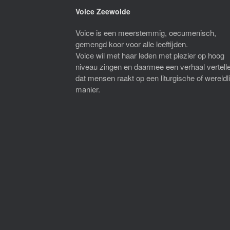
Voice Zeewolde
Voice is een meerstemmig, oecumenisch,
gemengd koor voor alle leeftijden.
Voice wil met haar leden met plezier op hoog
niveau zingen en daarmee een verhaal vertell
dat mensen raakt op een liturgische of wereldl
manier.