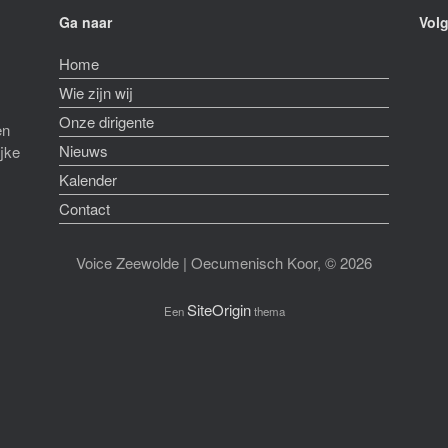
Ga naar
Volg
Home
Wie zijn wij
Onze dirigente
en
Nieuws
ijke
Kalender
Contact
Voice Zeewolde | Oecumenisch Koor, © 2026
SiteOrigin
Een
thema