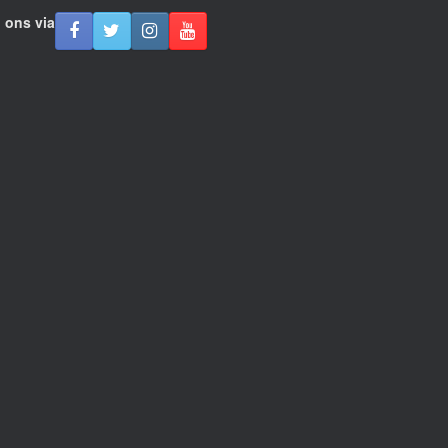
 ons via