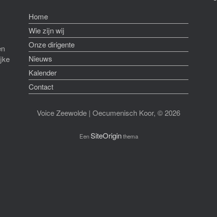
Home
Wie zijn wij
Onze dirigente
en
Nieuws
ijke
Kalender
Contact
Voice Zeewolde | Oecumenisch Koor, © 2026
SiteOrigin
Een
thema