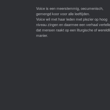
Voice is een meerstemmig, oecumenisch,
gemengd koor voor alle leeftijden.
Voice wil met haar leden met plezier op hoog
niveau zingen en daarmee een verhaal vertell
dat mensen raakt op een liturgische of wereldl
manier.