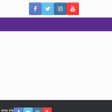
 ons via