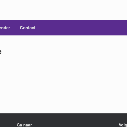
ender
Contact
e
Ga naar
Volg