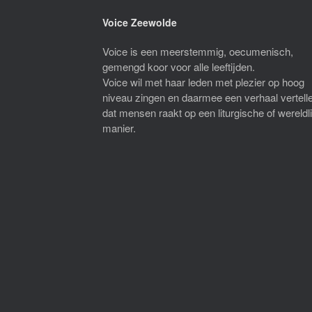
Voice Zeewolde
Voice is een meerstemmig, oecumenisch,
gemengd koor voor alle leeftijden.
Voice wil met haar leden met plezier op hoog
niveau zingen en daarmee een verhaal vertell
dat mensen raakt op een liturgische of wereldl
manier.