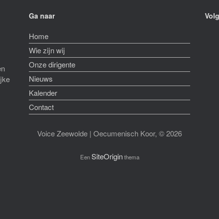
Ga naar
Volg
Home
Wie zijn wij
Onze dirigente
en
Nieuws
ijke
Kalender
Contact
Voice Zeewolde | Oecumenisch Koor, © 2026
SiteOrigin
Een
thema