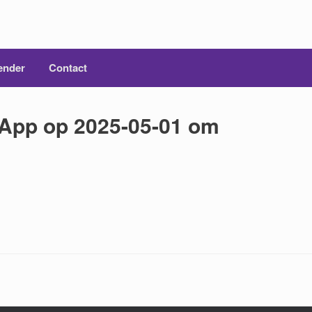
ender
Contact
App op 2025-05-01 om