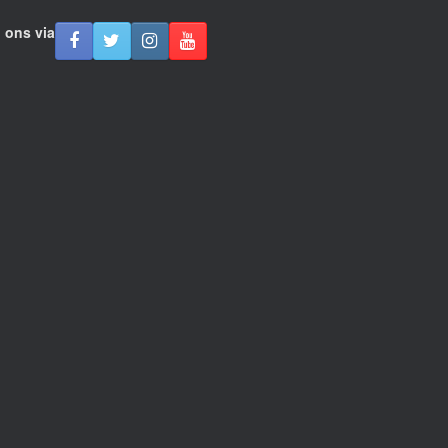
 ons via