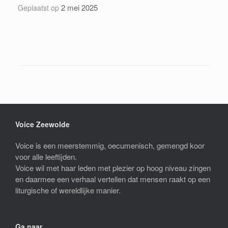
2 mei 2025
Geplaatst op
Voice Zeewolde
Voice is een meerstemmig, oecumenisch, gemengd koor
voor alle leeftijden.
Voice wil met haar leden met plezier op hoog niveau zingen
en daarmee een verhaal vertellen dat mensen raakt op een
liturgische of wereldlijke manier.
Ga naar