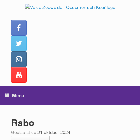
Ga
naar
de
inhoud
Menu
Rabo
21 oktober 2024
Geplaatst op