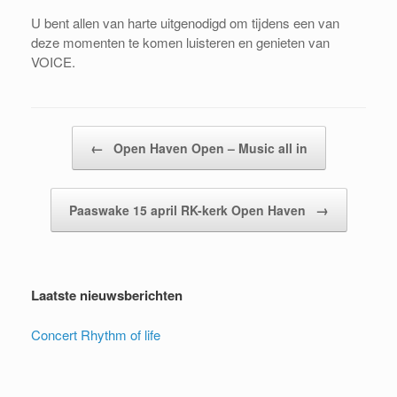
U bent allen van harte uitgenodigd om tijdens een van
deze momenten te komen luisteren en genieten van
VOICE.
Bericht navigatie
←
Open Haven Open – Music all in
→
Paaswake 15 april RK-kerk Open Haven
Laatste nieuwsberichten
Concert Rhythm of life