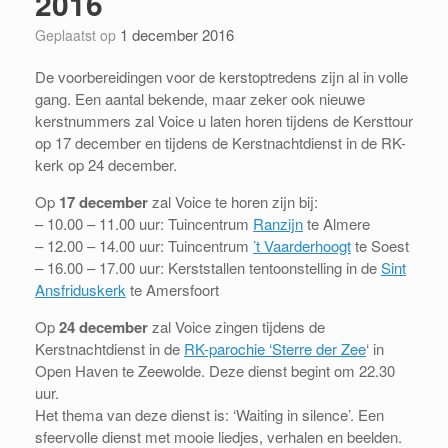
2016
1 december 2016
Geplaatst op
De voorbereidingen voor de kerstoptredens zijn al in volle
gang. Een aantal bekende, maar zeker ook nieuwe
kerstnummers zal Voice u laten horen tijdens de Kersttour
op 17 december en tijdens de Kerstnachtdienst in de RK-
kerk op 24 december.
Op
17 december
zal Voice te horen zijn bij:
– 10.00 – 11.00 uur: Tuincentrum
Ranzijn
te Almere
– 12.00 – 14.00 uur: Tuincentrum
’t Vaarderhoogt
te Soest
– 16.00 – 17.00 uur: Kerststallen tentoonstelling in de
Sint
Ansfriduskerk
te Amersfoort
Op
24 december
zal Voice zingen tijdens de
Kerstnachtdienst in de
RK-parochie ‘Sterre der Zee
‘ in
Open Haven te Zeewolde. Deze dienst begint om 22.30
uur.
Het thema van deze dienst is: ‘Waiting in silence’. Een
sfeervolle dienst met mooie liedjes, verhalen en beelden.