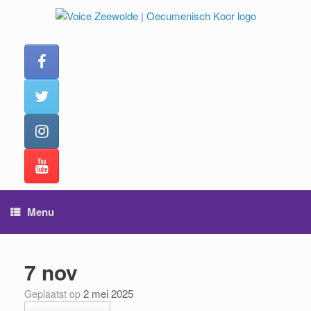
Ga
naar
de
inhoud
Menu
7 nov
2 mei 2025
Geplaatst op