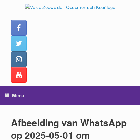
Ga
naar
de
inhoud
Menu
Afbeelding van WhatsApp
op 2025-05-01 om