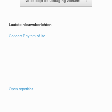
→
Voice blijft de uitdaging zoeken!
Laatste nieuwsberichten
Concert Rhythm of life
Open repetities