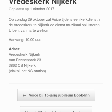
Vredeskerk Nijkerk
1 oktober 2017
Geplaatst op
Op zondag 29 oktober zal Voice tijdens een kerkdienst in
de Vredeskerk te Nijkerk de dienst muzikaal opluisteren.
U bent van harte welkom.
Aanvang: 10.00 uur.
Adres:
Vredeskerk Nijkerk
Van Reenenpark 23
3862 CB Nijkerk
(vlakbij het NS-station)
Bericht navigatie
←
Voice bij 15-jarig jubileum Book-Inn